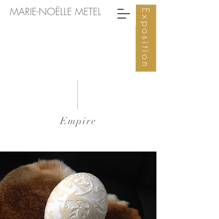
MARIE-NOËLLE METEL
Exposition
Empire